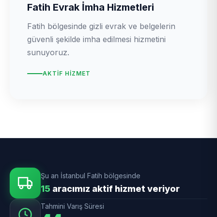
Fatih Evrak İmha Hizmetleri
Fatih bölgesinde gizli evrak ve belgelerin
güvenli şekilde imha edilmesi hizmetini
sunuyoruz.
AKTIF HIZMET
Şu an İstanbul Fatih bölgesinde
15
aracımız aktif hizmet veriyor
Tahmini Varış Süresi