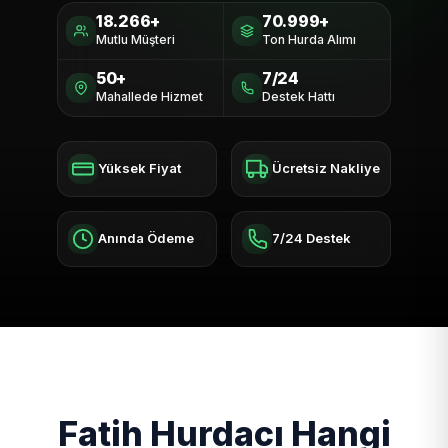
18.266+
70.999+
Mutlu Müşteri
Ton Hurda Alımı
50+
7/24
Mahallede Hizmet
Destek Hattı
Yüksek Fiyat
Ücretsiz Nakliye
Anında Ödeme
7/24 Destek
Fatih Hurdacı Hangi