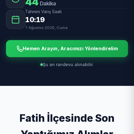
44
Dakika
Tahmini Varış Saati
10:19
7 Ağustos 2026, Cuma
Hemen Arayın, Aracımızı Yönlendirelim
Şu an randevu alınabilir.
Fatih İlçesinde Son