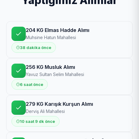
Yaptığımız Alımlar
204 KG Elmas Hadde Alımı
Muhsine Hatun Mahallesi
38 dakika önce
256 KG Musluk Alımı
Yavuz Sultan Selim Mahallesi
6 saat önce
279 KG Karışık Kurşun Alımı
Derviş Ali Mahallesi
10 saat 9 dk önce