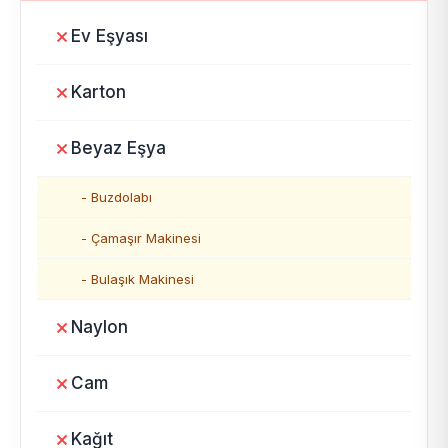
Ev Eşyası
Karton
Beyaz Eşya
- Buzdolabı
- Çamaşır Makinesi
- Bulaşık Makinesi
Naylon
Cam
Kağıt