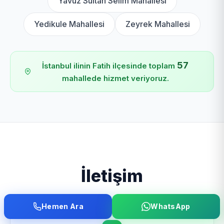
Yavuz Sultan Selim Mahallesi
Yedikule Mahallesi
Zeyrek Mahallesi
57
İstanbul ilinin Fatih ilçesinde toplam
mahallede hizmet veriyoruz.
İletişim
Hemen Ara
WhatsApp