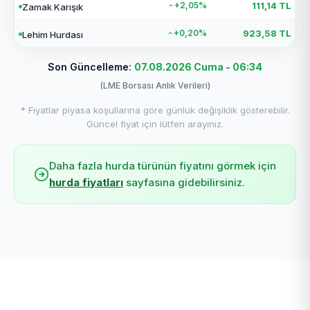
+2,05%
111,14 TL
Zamak Karışık
+0,20%
923,58 TL
Lehim Hurdası
Son Güncelleme:
07.08.2026 Cuma - 06:34
(LME Borsası Anlık Verileri)
* Fiyatlar piyasa koşullarına göre günlük değişiklik gösterebilir.
Güncel fiyat için lütfen arayınız.
Daha fazla hurda türünün fiyatını görmek için
hurda fiyatları
sayfasına gidebilirsiniz.