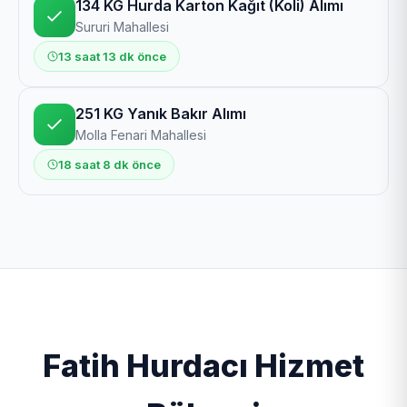
134 KG Hurda Karton Kağıt (Koli) Alımı
Sururi Mahallesi
13 saat 13 dk önce
251 KG Yanık Bakır Alımı
Molla Fenari Mahallesi
18 saat 8 dk önce
Fatih Hurdacı Hizmet