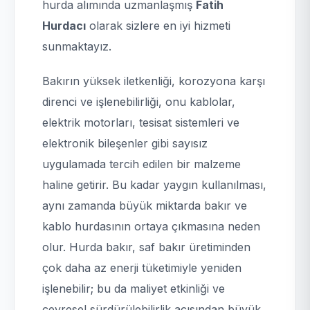
hurda alımında uzmanlaşmış
Fatih
Hurdacı
olarak sizlere en iyi hizmeti
sunmaktayız.
Bakırın yüksek iletkenliği, korozyona karşı
direnci ve işlenebilirliği, onu kablolar,
elektrik motorları, tesisat sistemleri ve
elektronik bileşenler gibi sayısız
uygulamada tercih edilen bir malzeme
haline getirir. Bu kadar yaygın kullanılması,
aynı zamanda büyük miktarda bakır ve
kablo hurdasının ortaya çıkmasına neden
olur. Hurda bakır, saf bakır üretiminden
çok daha az enerji tüketimiyle yeniden
işlenebilir; bu da maliyet etkinliği ve
çevresel sürdürülebilirlik açısından büyük